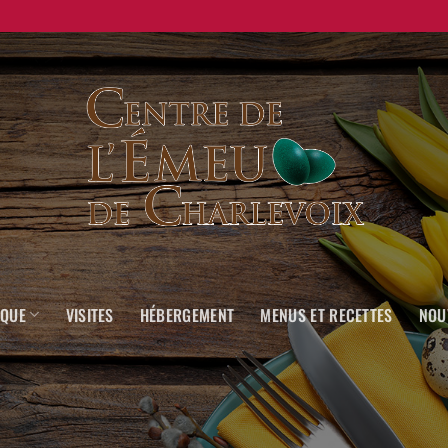
IQUE
VISITES
HÉBERGEMENT
MENUS ET RECETTES
NOU