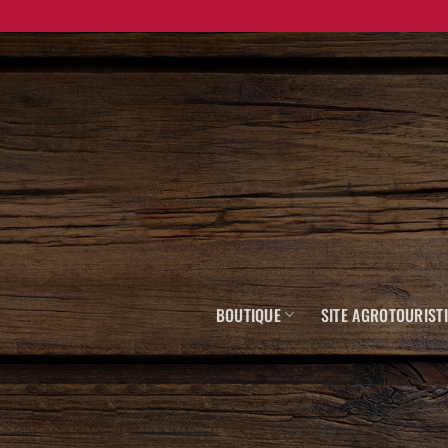
Skip
to
content
BOUTIQUE
SITE AGROTOURIST