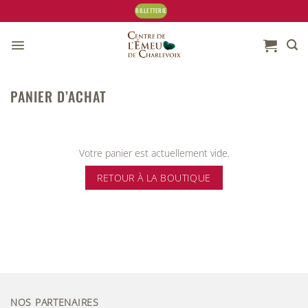
Skip
BILLETTERIE
to
content
PANIER D’ACHAT
Votre panier est actuellement vide.
RETOUR À LA BOUTIQUE
NOS PARTENAIRES