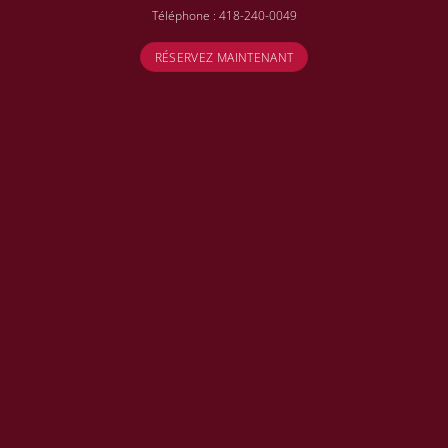
Téléphone :
418-240-0049
RÉSERVEZ MAINTENANT