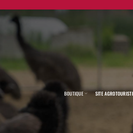
Skip
to
content
BOUTIQUE
SITE AGROTOURIST