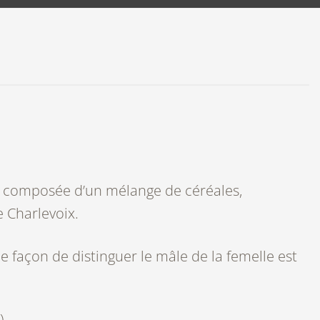
le composée d’un mélange de céréales,
e Charlevoix.
le façon de distinguer le mâle de la femelle est
)