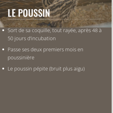
LE POUSSIN
Sort de sa coquille, tout rayée, après 48 à
50 jours d’incubation
Passe ses deux premiers mois en
poussinière
Le poussin
pépite
(bruit plus aigu)