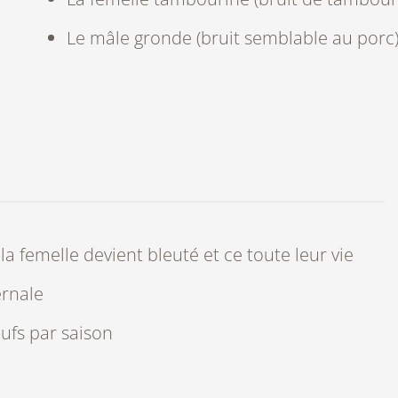
Le mâle
gronde
(bruit semblable au porc
la femelle devient bleuté et ce toute leur vie
ernale
ufs par saison