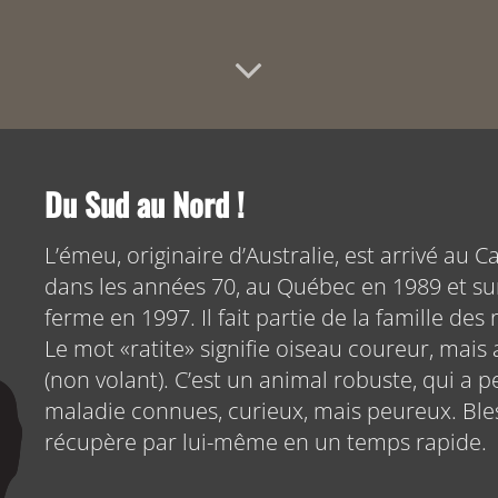
Du Sud au Nord !
L’émeu, originaire d’Australie, est arrivé au 
dans les années 70, au Québec en 1989 et sur
ferme en 1997. Il fait partie de la famille des r
Le mot «ratite» signifie oiseau coureur, mais
(non volant). C’est un animal robuste, qui a 
maladie connues, curieux, mais peureux. Ble
récupère par lui-même en un temps rapide.