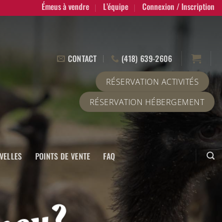
Émeus à vendre
L’équipe
Connexion / Inscription
CONTACT
(418) 639-2606
RÉSERVATION ACTIVITÉS
RÉSERVATION HÉBERGEMENT
VELLES
POINTS DE VENTE
FAQ