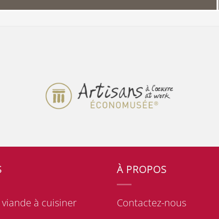
S
À PROPOS
viande à cuisiner
Contactez-nous