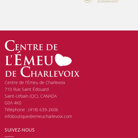
Centre de l'Émeu de Charlevoix
710 Rue Saint Édouard
Saint-Urbain (QC), CANADA
G0A 4K0
Téléphone :
(418) 639-2606
infoboutique@emeucharlevoix.com
SUIVEZ-NOUS