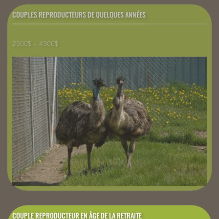
COUPLES REPRODUCTEURS DE QUELQUES ANNÉES
2500$ – 4500$
COUPLE REPRODUCTEUR EN ÂGE DE LA RETRAITE