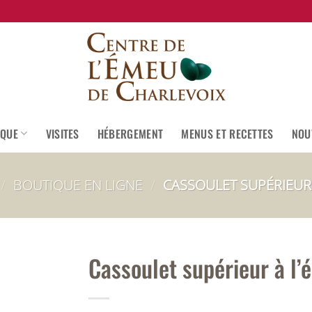
IQUE
VISITES
HÉBERGEMENT
MENUS ET RECETTES
NOU
/
BOUTIQUE EN LIGNE
/
CASSOULET SUPÉRIEUR
Cassoulet supérieur à l