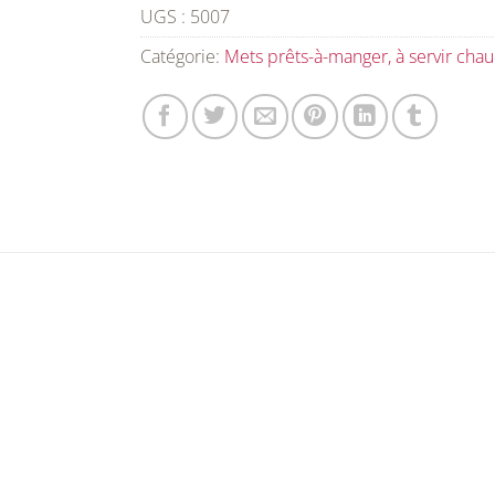
UGS :
5007
Catégorie:
Mets prêts-à-manger, à servir cha