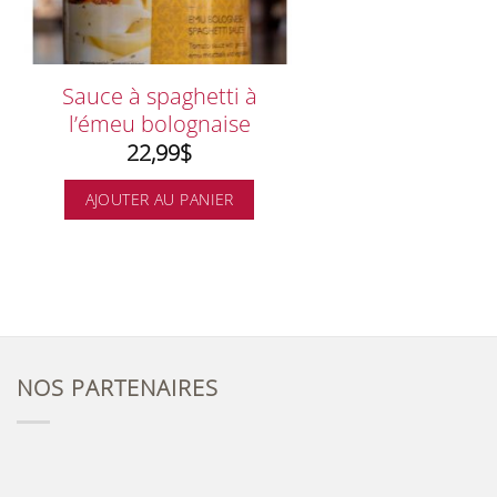
Sauce à spaghetti à
l’émeu bolognaise
22,99
$
AJOUTER AU PANIER
NOS PARTENAIRES