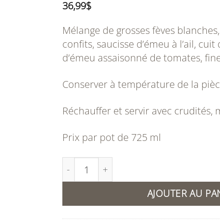
36,99
$
Mélange de grosses fèves blanches
confits, saucisse d’émeu à l’ail, cui
d’émeu assaisonné de tomates, fine
Conserver à température de la pièc
Réchauffer et servir avec crudités, 
Prix par pot de 725 ml
quantité de Cassoulet supérieur à l’ém
AJOUTER AU PA