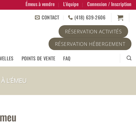
Émeus à vendre
L’équipe
Connexion / Inscription
CONTACT
(418) 639-2606
RÉSERVATION ACTIVITÉS
RÉSERVATION HÉBERGEMENT
VELLES
POINTS DE VENTE
FAQ
 À L’ÉMEU
’émeu