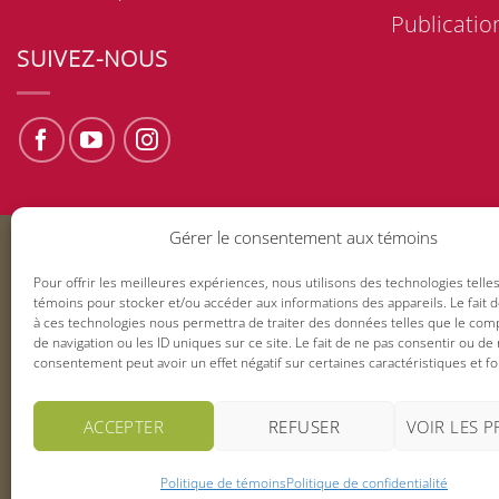
Publicatio
SUIVEZ-NOUS
Gérer le consentement aux témoins
Pour offrir les meilleures expériences, nous utilisons des technologies telle
témoins pour stocker et/ou accéder aux informations des appareils. Le fait 
à ces technologies nous permettra de traiter des données telles que le co
de navigation ou les ID uniques sur ce site. Le fait de ne pas consentir ou de 
consentement peut avoir un effet négatif sur certaines caractéristiques et fo
ACCEPTER
REFUSER
VOIR LES 
Politique de témoins
Politique de confidentialité