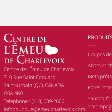
PRODUIT
Coupes de 
Abats et c
Centre de l'Émeu de Charlevoix
Mets prêt
710 Rue Saint Édouard
Saint-Urbain (QC), CANADA
Pâtés et te
G0A 4K0
Sauces, fo
Téléphone :
(418) 639-2606
accompag
infoboutique@emeucharlevoix.com