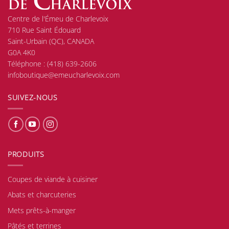
Centre de l'Émeu de Charlevoix
710 Rue Saint Édouard
Saint-Urbain (QC), CANADA
G0A 4K0
Téléphone :
(418) 639-2606
infoboutique@emeucharlevoix.com
SUIVEZ-NOUS
PRODUITS
Coupes de viande à cuisiner
Abats et charcuteries
Mets prêts-à-manger
Pâtés et terrines