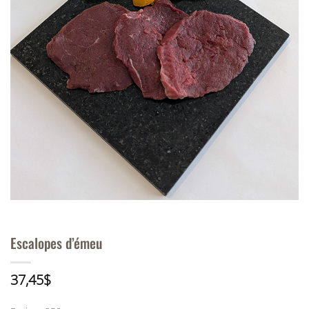
Escalopes d’émeu
37,45
$