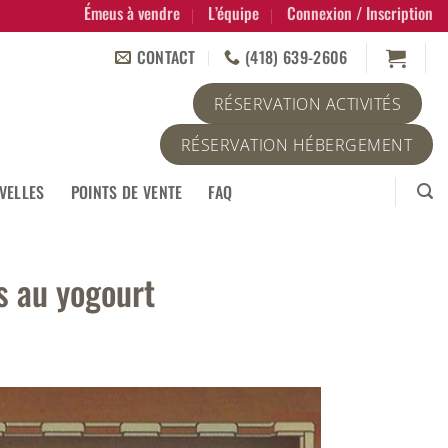
Émeus à vendre
L’équipe
Connexion / Inscription
CONTACT
(418) 639-2606
RÉSERVATION ACTIVITÉS
RÉSERVATION HÉBERGEMENT
VELLES
POINTS DE VENTE
FAQ
s au yogourt