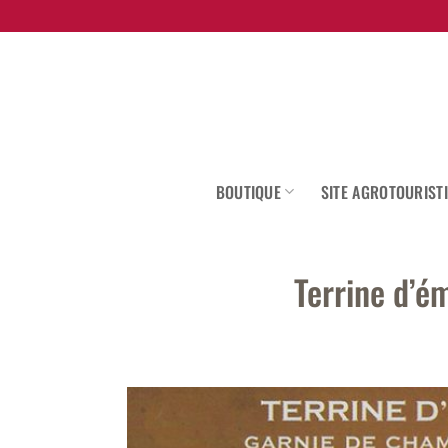
Skip
to
content
BOUTIQUE
SITE AGROTOURIST
Terrine d’é