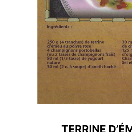
TERRINE D’É