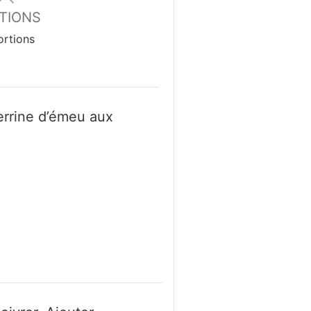
TIONS
ortions
terrine d’émeu aux