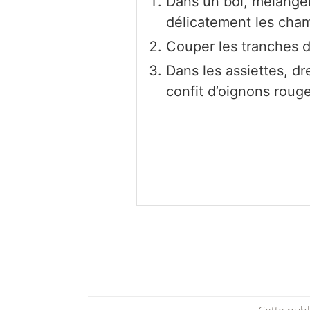
Dans un bol, mélanger 
délicatement les cham
Couper les tranches 
Dans les assiettes, d
confit d’oignons roug