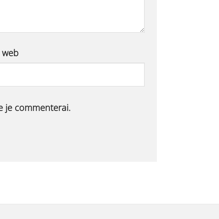
e web
ue je commenterai.