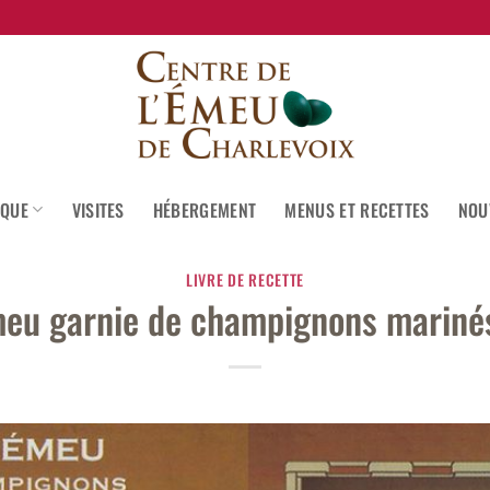
IQUE
VISITES
HÉBERGEMENT
MENUS ET RECETTES
NOU
LIVRE DE RECETTE
meu garnie de champignons mariné