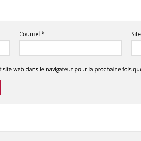
Courriel
*
Sit
t site web dans le navigateur pour la prochaine fois q