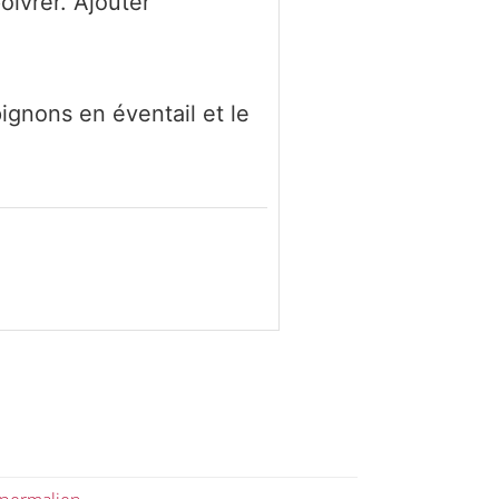
oivrer. Ajouter
ignons en éventail et le