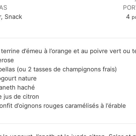
AS
POR
r, Snack
4
p
 terrine d’émeu à l’orange et au poivre vert ou 
erose
llas (ou 2 tasses de champignons frais)
ogourt nature
’aneth haché
 jus de citron
onfit d’oignons rouges caramélisés à l’érable