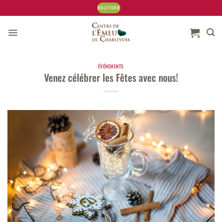
Skip
BILLETTERIE
to
content
ÉVÉNEMENTS
Venez célébrer les Fêtes avec nous!