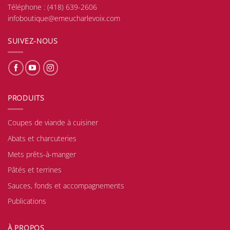
Téléphone :
(418) 639-2606
infoboutique@emeucharlevoix.com
SUIVEZ-NOUS
PRODUITS
Coupes de viande à cuisiner
Abats et charcuteries
Mets prêts-à-manger
Pâtés et terrines
Sauces, fonds et accompagnements
Publications
À PROPOS