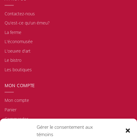
Contactez-nous
Qu'est-ce qu'un émeu?
La ferme
L'économusée
L'oeuvre d'art
Le bistro
Les boutiques
MON COMPTE
Mon compte
Panier
Commander
Gérer le consentement aux
Politique d'achat/de retour
témoins