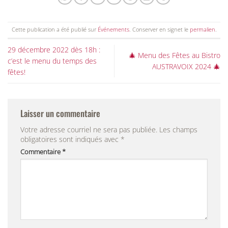
Cette publication a été publié sur
Événements
. Conserver en signet le
permalien
.
29 décembre 2022 dès 18h :
🎄 Menu des Fêtes au Bistro
c’est le menu du temps des
AUSTRAVOIX 2024 🎄
fêtes!
Laisser un commentaire
Votre adresse courriel ne sera pas publiée.
Les champs
obligatoires sont indiqués avec
*
Commentaire
*