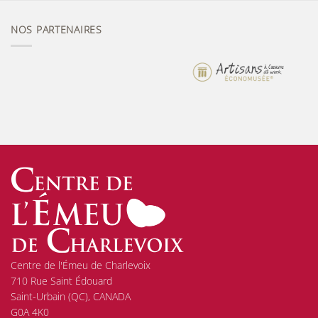
NOS PARTENAIRES
Centre de l'Émeu de Charlevoix
710 Rue Saint Édouard
Saint-Urbain (QC), CANADA
G0A 4K0