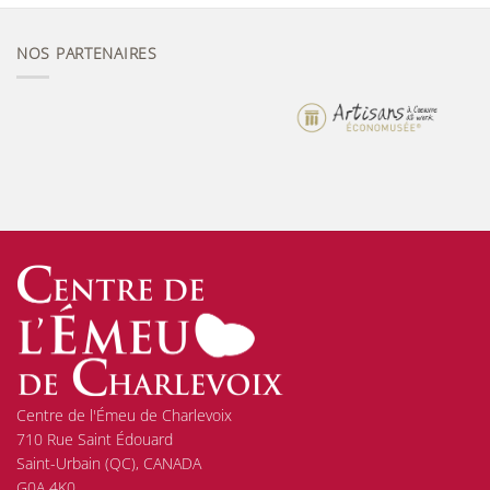
NOS PARTENAIRES
Centre de l'Émeu de Charlevoix
710 Rue Saint Édouard
Saint-Urbain (QC), CANADA
G0A 4K0