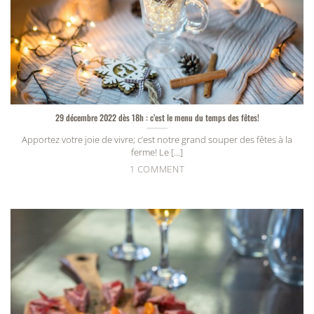
29 décembre 2022 dès 18h : c’est le menu du temps des fêtes!
Apportez votre joie de vivre; c’est notre grand souper des fêtes à la
ferme! Le [...]
1 COMMENT