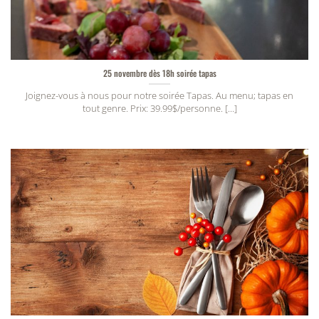
25 novembre dès 18h soirée tapas
Joignez-vous à nous pour notre soirée Tapas. Au menu; tapas en
tout genre. Prix: 39.99$/personne. [...]