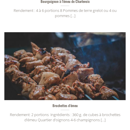
Bourguignon à l’émeu de Charlevoix
Rendement : 4 à 6 portions 8 Pommes de terre grelot ou 4 ou
pommes [...]
Brochettes d’émeu
Rendement: 2 portions Ingrédients : 360 g. de cubes à brochettes
d’émeu Quartier d’oignons 4-6 champignons [...]