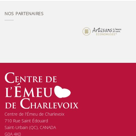
NOS PARTENAIRES
Centre de l'Émeu de Charlevoix
710 Rue Saint Édouard
Saint-Urbain (QC), CANADA
G0A 4K0