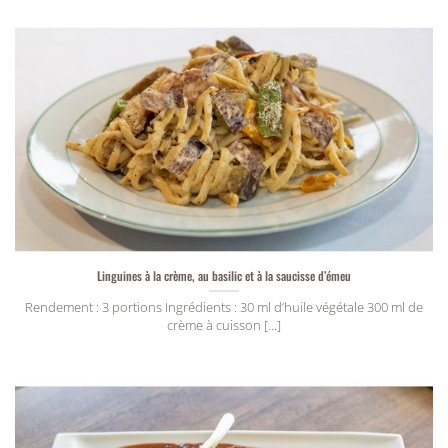
Linguines à la crème, au basilic et à la saucisse d’émeu
Rendement : 3 portions Ingrédients : 30 ml d’huile végétale 300 ml de
crème à cuisson [...]