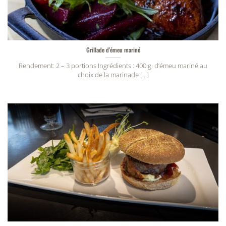
Grillade d’émeu mariné
Rendement: 2 – 3 portions Ingrédients : 400 g. d’émeu mariné au
choix de la marinade [...]